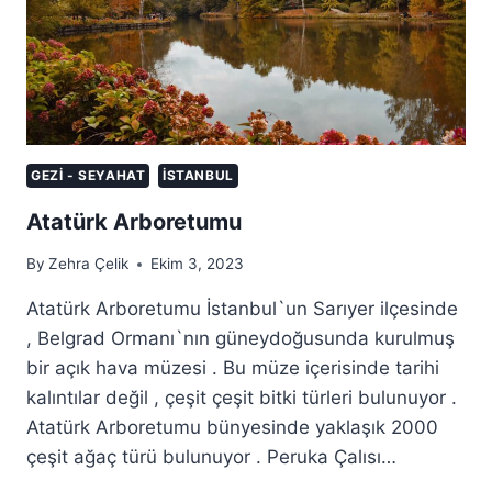
GEZI - SEYAHAT
İSTANBUL
Atatürk Arboretumu
By
Zehra Çelik
Ekim 3, 2023
Atatürk Arboretumu İstanbul`un Sarıyer ilçesinde
, Belgrad Ormanı`nın güneydoğusunda kurulmuş
bir açık hava müzesi . Bu müze içerisinde tarihi
kalıntılar değil , çeşit çeşit bitki türleri bulunuyor .
Atatürk Arboretumu bünyesinde yaklaşık 2000
çeşit ağaç türü bulunuyor . Peruka Çalısı…