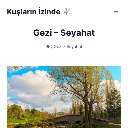
Skip
Kuşların İzinde
to
content
Gezi – Seyahat
/
Gezi - Seyahat