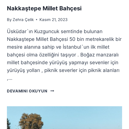
Nakkaştepe Millet Bahçesi
By
Zehra Çelik
Kasım 21, 2023
Üsküdar`ın Kuzguncuk semtinde bulunan
Nakkaştepe Millet Bahçesi 50 bin metrekarelik bir
mesire alanına sahip ve İstanbul`un ilk millet
bahçesi olma özelliğini taşıyor . Boğaz manzaralı
millet bahçesinde yürüyüş yapmayı sevenler için
yürüyüş yolları , piknik severler için piknik alanları
,…
NAKKAŞTEPE
DEVAMINI OKUYUN
MILLET
BAHÇESI