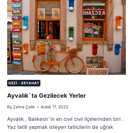
GEZI - SEYAHAT
Ayvalık`ta Gezilecek Yerler
By
Zehra Çelik
Aralık 17, 2023
Ayvalık , Balıkesir`in en cıvıl cıvıl ilçelerinden biri .
Yaz tatili yapmak isteyen tatilcilerin de uğrak