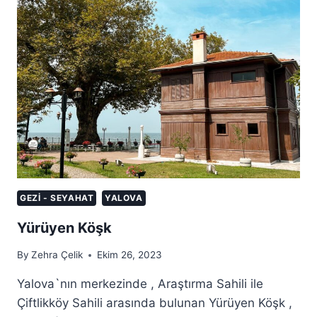
GEZI - SEYAHAT
YALOVA
Yürüyen Köşk
By
Zehra Çelik
Ekim 26, 2023
Yalova`nın merkezinde , Araştırma Sahili ile
Çiftlikköy Sahili arasında bulunan Yürüyen Köşk ,