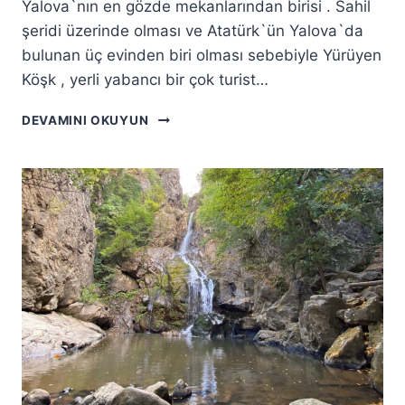
Yalova`nın en gözde mekanlarından birisi . Sahil
şeridi üzerinde olması ve Atatürk`ün Yalova`da
bulunan üç evinden biri olması sebebiyle Yürüyen
Köşk , yerli yabancı bir çok turist…
YÜRÜYEN
DEVAMINI OKUYUN
KÖŞK