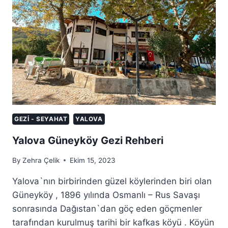
GEZI - SEYAHAT
YALOVA
Yalova Güneyköy Gezi Rehberi
By
Zehra Çelik
Ekim 15, 2023
Yalova`nın birbirinden güzel köylerinden biri olan
Güneyköy , 1896 yılında Osmanlı – Rus Savaşı
sonrasında Dağıstan`dan göç eden göçmenler
tarafından kurulmuş tarihi bir kafkas köyü . Köyün