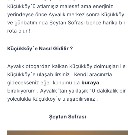
Küçükköy`ü atlamışız malesef ama enerjiniz
yerindeyse önce Ayvalık merkez sonra Küçükköy
ve günbatımında Şeytan Sofrası bence harika bir
rota olur !
Küçükköy`e Nasıl Gidilir ?
Ayvalık otogardan kalkan Küçükköy dolmuşları ile
Küçükköy`e ulaşabilirsiniz . Kendi aracınızla
gidecekseniz eğer konumu da
buraya
bırakıyorum . Ayvalık`tan yaklaşık 10 dakikalık bir
yolculukla Küçükköy`e ulaşabilirsiniz .
Şeytan Sofrası