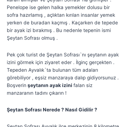
Penelope ise gelen halka yemekler dolusu bir
sofra hazırlamış , açlıktan kırılan insanlar yemek
yerken de buradan kaçmış . Kaçarken de tepede
bir ayak izi bırakmış . Bu nedenle tepenin ismi
Şeytan Sofrası olmuş .
Pek çok turist de Şeytan Sofrası`nı şeytanın ayak
izini görmek için ziyaret eder . İlginç gerçekten .
Tepeden Ayvalık`ta bulunan tüm adaları
görebiliyor , eşsiz manzaraya dalıp gidiyorsunuz .
Boşverin
şeytanın ayak izini
falan siz
manzaranın tadını çıkarın !
Şeytan Sofrası Nerede ? Nasıl Gidilir ?
Şeytan Sofrası Ayvalık ilçe merkezinin 8 kilometre