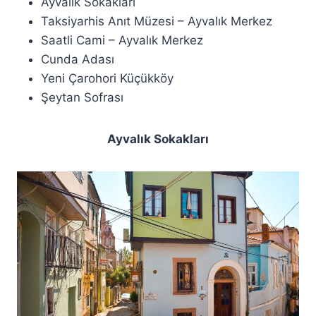
Ayvalık Sokakları
Taksiyarhis Anıt Müzesi – Ayvalık Merkez
Saatli Cami – Ayvalık Merkez
Cunda Adası
Yeni Çarohori Küçükköy
Şeytan Sofrası
Ayvalık Sokakları