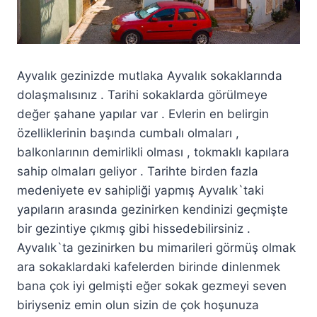
Ayvalık gezinizde mutlaka Ayvalık sokaklarında
dolaşmalısınız . Tarihi sokaklarda görülmeye
değer şahane yapılar var . Evlerin en belirgin
özelliklerinin başında cumbalı olmaları ,
balkonlarının demirlikli olması , tokmaklı kapılara
sahip olmaları geliyor . Tarihte birden fazla
medeniyete ev sahipliği yapmış Ayvalık`taki
yapıların arasında gezinirken kendinizi geçmişte
bir gezintiye çıkmış gibi hissedebilirsiniz .
Ayvalık`ta gezinirken bu mimarileri görmüş olmak
ara sokaklardaki kafelerden birinde dinlenmek
bana çok iyi gelmişti eğer sokak gezmeyi seven
biriyseniz emin olun sizin de çok hoşunuza