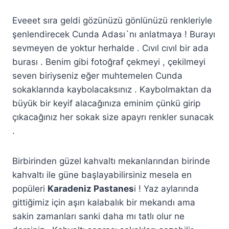
Eveeet sıra geldi gözünüzü gönlünüzü renkleriyle
şenlendirecek Cunda Adası`nı anlatmaya ! Burayı
sevmeyen de yoktur herhalde . Cıvıl cıvıl bir ada
burası . Benim gibi fotoğraf çekmeyi , çekilmeyi
seven biriyseniz eğer muhtemelen Cunda
sokaklarında kaybolacaksınız . Kaybolmaktan da
büyük bir keyif alacağınıza eminim çünkü girip
çıkacağınız her sokak size apayrı renkler sunacak
.
Birbirinden güzel kahvaltı mekanlarından birinde
kahvaltı ile güne başlayabilirsiniz mesela en
popüleri
Karadeniz Pastanes
i ! Yaz aylarında
gittiğimiz için aşırı kalabalık bir mekandı ama
sakin zamanları sanki daha mı tatlı olur ne