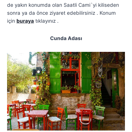
de yakın konumda olan Saatli Cami`yi kiliseden
sonra ya da önce ziyaret edebilirsiniz . Konum
için
buraya
tıklayınız .
Cunda Adası