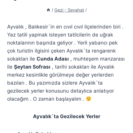
/
Gezi - Seyahat
/
Ayvalık , Balıkesir`in en cıvıl cıvıl ilçelerinden biri .
Yaz tatili yapmak isteyen tatilcilerin de uğrak
noktalarının başında geliyor . Yerli yabancı pek
çok turistin ilgisini çeken Ayvalık`ta rengarenk
sokakları ile
Cunda Adası
, muhteşem manzarası
ile
Şeytan Sofrası
, tarihi sokakları ile Ayvalık
merkez kesinlikle görülmeye değer yerlerden
bazıları . Bu yazımızda sizlere Ayvalık`ta
gezilecek yerler konusunu detaylıca anlatıyor
olacağım . O zaman başlayalım .
Ayvalık`ta Gezilecek Yerler