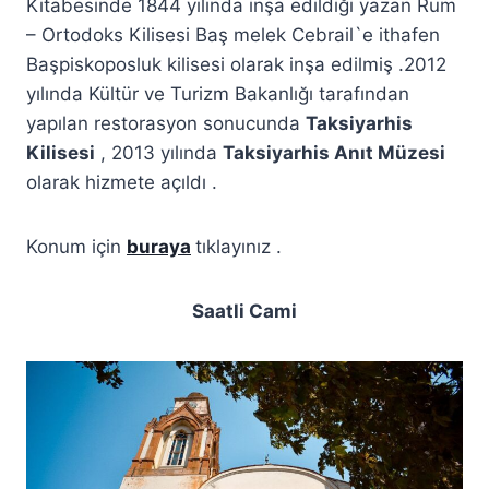
Kitabesinde 1844 yılında inşa edildiği yazan Rum
– Ortodoks Kilisesi Baş melek Cebrail`e ithafen
Başpiskoposluk kilisesi olarak inşa edilmiş .2012
yılında Kültür ve Turizm Bakanlığı tarafından
yapılan restorasyon sonucunda
Taksiyarhis
Kilisesi
, 2013 yılında
Taksiyarhis Anıt Müzesi
olarak hizmete açıldı .
Konum için
buraya
tıklayınız .
Saatli Cami