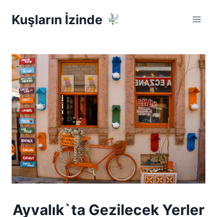
Skip
Kuşların İzinde
to
content
Ayvalık`ta Gezilecek Yerler