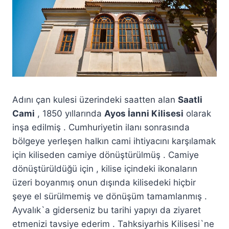
Adını çan kulesi üzerindeki saatten alan
Saatli
Cami
, 1850 yıllarında
Ayos İanni Kilisesi
olarak
inşa edilmiş . Cumhuriyetin ilanı sonrasında
bölgeye yerleşen halkın cami ihtiyacını karşılamak
için kiliseden camiye dönüştürülmüş . Camiye
dönüştürüldüğü için , kilise içindeki ikonaların
üzeri boyanmış onun dışında kilisedeki hiçbir
şeye el sürülmemiş ve dönüşüm tamamlanmış .
Ayvalık`a giderseniz bu tarihi yapıyı da ziyaret
etmenizi tavsiye ederim . Tahksiyarhis Kilisesi`ne