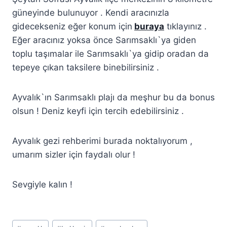
güneyinde bulunuyor . Kendi aracınızla
gidecekseniz eğer konum için
buraya
tıklayınız .
Eğer aracınız yoksa önce Sarımsaklı`ya giden
toplu taşımalar ile Sarımsaklı`ya gidip oradan da
tepeye çıkan taksilere binebilirsiniz .
Ayvalık`ın Sarımsaklı plajı da meşhur bu da bonus
olsun ! Deniz keyfi için tercih edebilirsiniz .
Ayvalık gezi rehberimi burada noktalıyorum ,
umarım sizler için faydalı olur !
Sevgiyle kalın !
Post