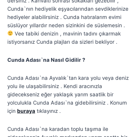
dersiniz . Kahvaltı sonrası sokakları gezebilir ,
Cunda`nın hediyelik eşyacılarından sevdiklerinize
hediyeler alabilirsiniz . Cunda hatıralarım evimi
süslüyor yıllardır neden sizinkini de süslemesin .
Vee tabiki denizin , mavinin tadını çıkarmak
istiyorsanız Cunda plajları da sizleri bekliyor .
Cunda Adası`na Nasıl Gidilir ?
Cunda Adası`na Ayvalık`tan kara yolu veya deniz
yolu ile ulaşabilirsiniz . Kendi aracınızla
gidecekseniz eğer yaklaşık yarım saatlik bir
yolculukla Cunda Adası`na gidebilirsiniz . Konum
için
buraya
tıklayınız .
Cunda Adası`na karadan toplu taşıma ile