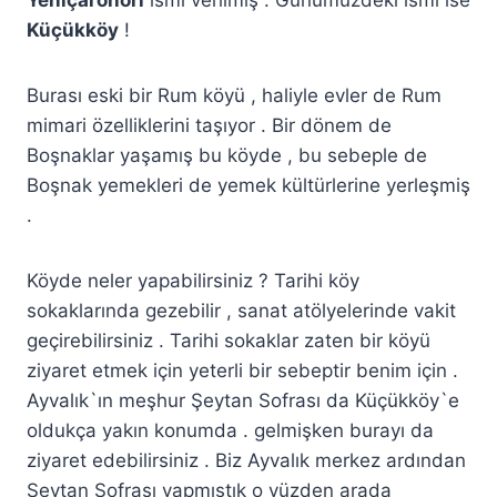
Küçükköy
!
Burası eski bir Rum köyü , haliyle evler de Rum
mimari özelliklerini taşıyor . Bir dönem de
Boşnaklar yaşamış bu köyde , bu sebeple de
Boşnak yemekleri de yemek kültürlerine yerleşmiş
.
Köyde neler yapabilirsiniz ? Tarihi köy
sokaklarında gezebilir , sanat atölyelerinde vakit
geçirebilirsiniz . Tarihi sokaklar zaten bir köyü
ziyaret etmek için yeterli bir sebeptir benim için .
Ayvalık`ın meşhur Şeytan Sofrası da Küçükköy`e
oldukça yakın konumda . gelmişken burayı da
ziyaret edebilirsiniz . Biz Ayvalık merkez ardından
Şeytan Sofrası yapmıştık o yüzden arada