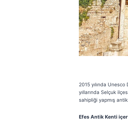
2015 yılında Unesco D
yıllarında Selçuk ilç
sahipliği yapmış antik
Efes Antik Kenti içe