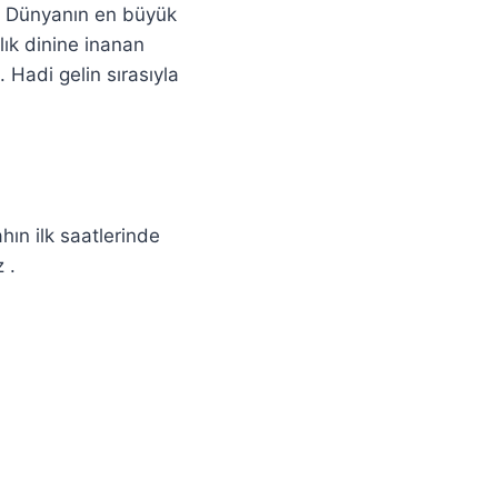
r . Dünyanın en büyük
lık dinine inanan
 Hadi gelin sırasıyla
hın ilk saatlerinde
 .