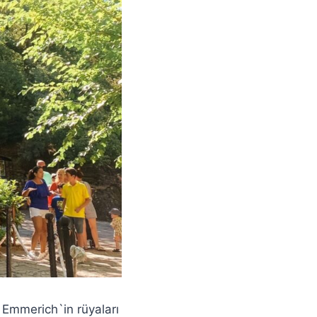
 Emmerich`in rüyaları