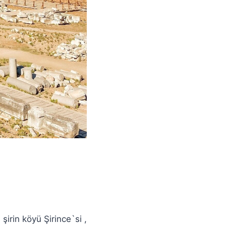
şirin köyü Şirince`si ,