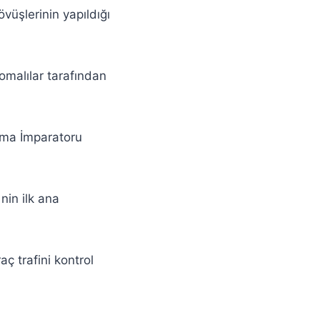
üşlerinin yapıldığı
malılar tarafından
Roma İmparatoru
nin ilk ana
ç trafini kontrol