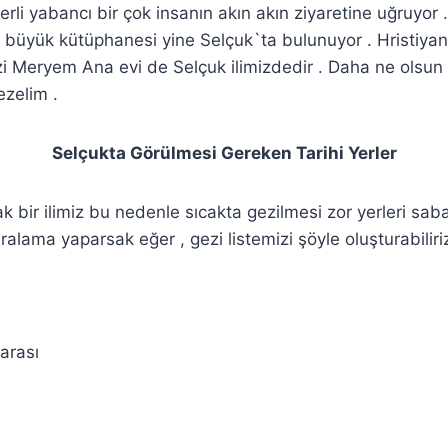
 yerli yabancı bir çok insanın akın akın ziyaretine uğruyo
en büyük kütüphanesi yine Selçuk`ta bulunuyor . Hristiyan
i Meryem Ana evi de Selçuk ilimizdedir . Daha ne olsun .
gezelim .
Selçukta Görülmesi Gereken Tarihi Yerler
ak bir ilimiz bu nedenle sıcakta gezilmesi zor yerleri saba
ralama yaparsak eğer , gezi listemizi şöyle oluşturabiliriz
arası