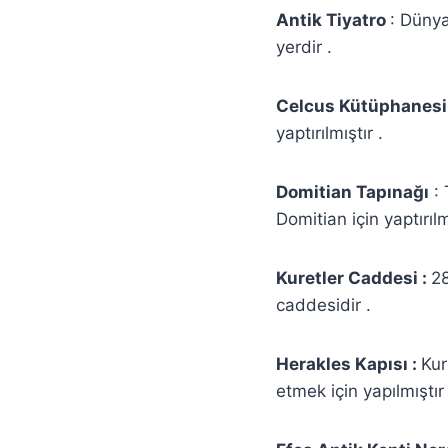
Antik Tiyatro
: Dünya
yerdir .
Celcus Kütüphanesi
yaptırılmıştır .
Domitian Tapınağı
: 
Domitian için yaptırılmı
Kuretler Caddesi :
28
caddesidir .
Herakles Kapısı :
Kur
etmek için yapılmıştır 