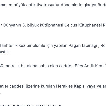
nın en büyük antik tiyatrosudur döneminde gladyatör döv
: Dünyanın 3. büyük kütüphanesi Celcus Kütüphanesi Ro
Tarihte ilk kez bir ölümlü için yapılan Pagan tapınağı , 
ştır .
0 metrelik bir alana sahip olan cadde , Efes Antik Kenti`
etler caddesi üzerine kurulan Herakles Kapısı yaya ve ara
.