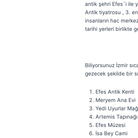
antik şehri Efes`i ile
Antik tiyatrosu , 3. 
insanların hac merkez
tarihi yerleri birlikte 
Biliyorsunuz İzmir sıc
gezecek şekilde bir sı
Efes Antik Kenti
Meryem Ana Evi
Yedi Uyurlar Mağ
Artemis Tapınağı
Efes Müzesi
İsa Bey Cami