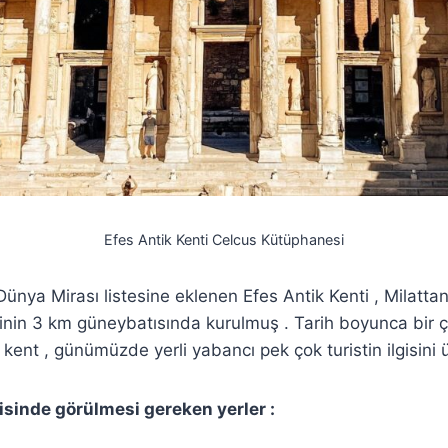
Efes Antik Kenti Celcus Kütüphanesi
ünya Mirası listesine eklenen Efes Antik Kenti , Milatt
esinin 3 km güneybatısında kurulmuş . Tarih boyunca bir
 kent , günümüzde yerli yabancı pek çok turistin ilgisini 
risinde görülmesi gereken yerler :