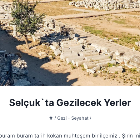
Selçuk`ta Gezilecek Yerler
/
Gezi - Seyahat
/
 buram buram tarih kokan muhteşem bir ilçemiz . Şirin mi 