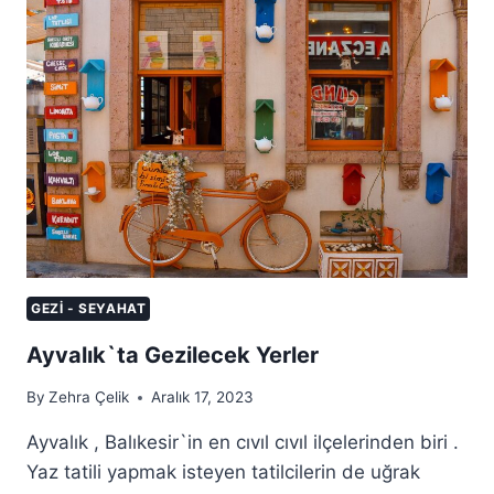
GEZI - SEYAHAT
Ayvalık`ta Gezilecek Yerler
By
Zehra Çelik
Aralık 17, 2023
Ayvalık , Balıkesir`in en cıvıl cıvıl ilçelerinden biri .
Yaz tatili yapmak isteyen tatilcilerin de uğrak