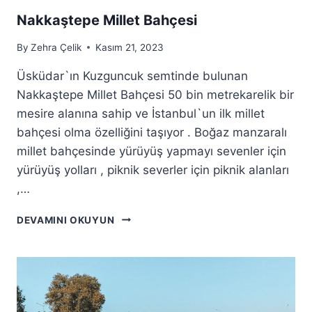
Nakkaştepe Millet Bahçesi
By
Zehra Çelik
Kasım 21, 2023
Üsküdar`ın Kuzguncuk semtinde bulunan
Nakkaştepe Millet Bahçesi 50 bin metrekarelik bir
mesire alanına sahip ve İstanbul`un ilk millet
bahçesi olma özelliğini taşıyor . Boğaz manzaralı
millet bahçesinde yürüyüş yapmayı sevenler için
yürüyüş yolları , piknik severler için piknik alanları
,…
NAKKAŞTEPE
DEVAMINI OKUYUN
MILLET
BAHÇESI