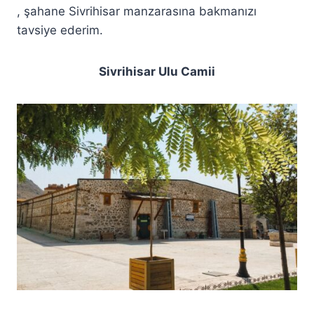
, şahane Sivrihisar manzarasına bakmanızı
tavsiye ederim.
Sivrihisar Ulu Camii