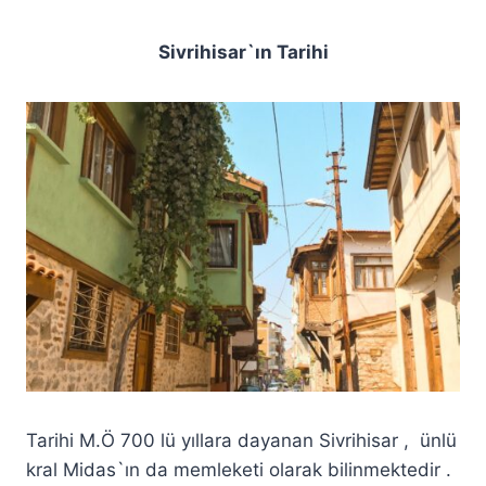
Sivrihisar`ın Tarihi
Tarihi M.Ö 700 lü yıllara dayanan Sivrihisar , ünlü
kral Midas`ın da memleketi olarak bilinmektedir .