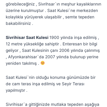
görebileceğiniz , Sivrihsar`ın meşhur kayalıklarının
üzerine kurulmuştur . Saat Kulesi`ne merkezden
kolaylıkla yürüyerek ulaşabilir , semte tepeden
bakabilirsiniz .
Sivrihisar Saat Kulesi
1900 yılında inşa edilmiş ,
12 metre yüksekliğe sahiptir . Enteresan bir bilgi
geliyor , Saat Kulesinin çanı 2006 yılında çalınmış
, Afyonkarahisar`da 2007 yılında bulunup yerine
yeniden takılmış .
Saat Kulesi`nin olduğu konuma günümüzde bir
de cam teras inşa edilmiş ve Seyir Terası
yapılmıştır .
Sivrihisar`a gittiğinizde mutlaka tepeden aşağıya