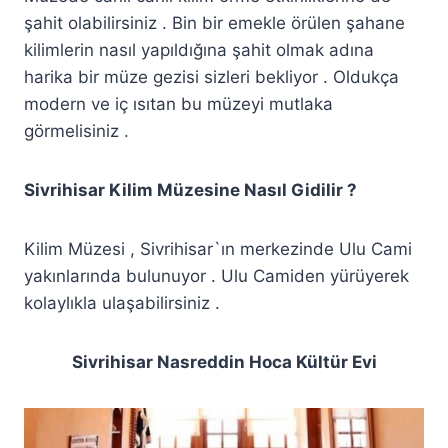
şahit olabilirsiniz . Bin bir emekle örülen şahane
kilimlerin nasıl yapıldığına şahit olmak adına
harika bir müze gezisi sizleri bekliyor . Oldukça
modern ve iç ısıtan bu müzeyi mutlaka
görmelisiniz .
Sivrihisar Kilim Müzesine Nasıl Gidilir ?
Kilim Müzesi , Sivrihisar`ın merkezinde Ulu Cami
yakınlarında bulunuyor . Ulu Camiden yürüyerek
kolaylıkla ulaşabilirsiniz .
Sivrihisar Nasreddin Hoca Kültür Evi