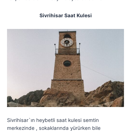
Sivrihisar Saat Kulesi
Sivrihisar`ın heybetli saat kulesi semtin
merkezinde , sokaklarında yürürken bile