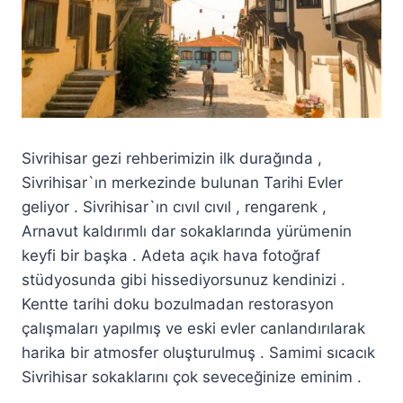
Sivrihisar gezi rehberimizin ilk durağında ,
Sivrihisar`ın merkezinde bulunan Tarihi Evler
geliyor . Sivrihisar`ın cıvıl cıvıl , rengarenk ,
Arnavut kaldırımlı dar sokaklarında yürümenin
keyfi bir başka . Adeta açık hava fotoğraf
stüdyosunda gibi hissediyorsunuz kendinizi .
Kentte tarihi doku bozulmadan restorasyon
çalışmaları yapılmış ve eski evler canlandırılarak
harika bir atmosfer oluşturulmuş . Samimi sıcacık
Sivrihisar sokaklarını çok seveceğinize eminim .