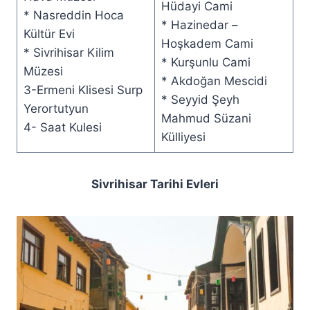
Hüdayi Cami
* Nasreddin Hoca
* Hazinedar –
Kültür Evi
Hoşkadem Cami
* Sivrihisar Kilim
* Kurşunlu Cami
Müzesi
* Akdoğan Mescidi
3-Ermeni Klisesi Surp
* Seyyid Şeyh
Yerortutyun
Mahmud Süzani
4- Saat Kulesi
Külliyesi
Sivrihisar Tarihi Evleri