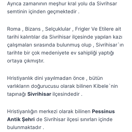
Ayrıca zamanının meşhur kral yolu da Sivrihsar
semtinin içinden geçmektedir .
Roma , Bizans , Selçuklular , Frigler Ve Etilere ait
tarihi kalıntılar da Sivrihisar ilçesinde yapılan kazı
çalışmaları sırasında bulunmuş olup , Sivrihisar`ın
tarihte bir çok medeniyete ev sahipliği yaptığı
ortaya çıkmıştır.
Hristiyanlık dini yayılmadan önce , bütün
varlıkların doğurucusu olarak bilinen Kibele`nin
tapınağı
Sivrihisar
ilçesindedir .
Hristiyanlığın merkezi olarak bilinen
Pessinus
Antik Şehri
de Sivrihisar ilçesi sınırları içinde
bulunmaktadır .