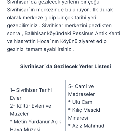
Sivrihisar`da gezilecek yerlerin bir çoğu
Sivrihisar`ın merkezinde bulunuyor . İlk durak
olarak merkeze gidip bir çok tarihi yeri
gezebilirsiniz . Sivrihisar merkezini gezdikten
sonra , Ballıhisar köyündeki Pessinus Antik Kenti
ve Nasrettin Hoca`nın Köyünü ziyaret edip
gezinizi tamamlayabilirsiniz .
Sivrihisar`da Gezilecek Yerler Listesi
5- Cami ve
1
–
Sivrihisar Tarihi
Medreseler
Evleri
* Ulu Cami
2- Kültür Evleri ve
* Kılıç Mescid
Müzeler
Minaresi
*
Metin Yurdanur Açık
* Aziz Mahmud
Hava Müzesi