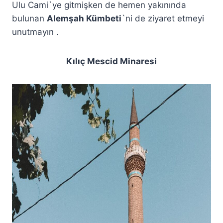
Ulu Cami`ye gitmişken de hemen yakınında
bulunan
Alemşah Kümbeti
`ni de ziyaret etmeyi
unutmayın .
Kılıç Mescid Minaresi