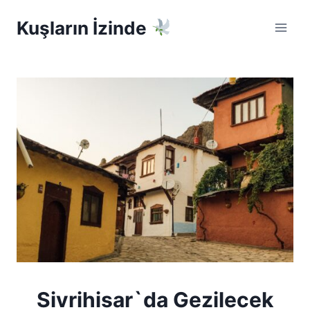
Skip
Kuşların İzinde
to
content
Sivrihisar`da Gezilecek