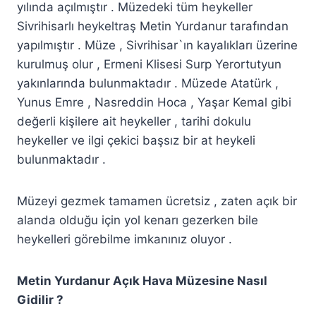
yılında açılmıştır . Müzedeki tüm heykeller
Sivrihisarlı heykeltraş Metin Yurdanur tarafından
yapılmıştır . Müze , Sivrihisar`ın kayalıkları üzerine
kurulmuş olur , Ermeni Klisesi Surp Yerortutyun
yakınlarında bulunmaktadır . Müzede Atatürk ,
Yunus Emre , Nasreddin Hoca , Yaşar Kemal gibi
değerli kişilere ait heykeller , tarihi dokulu
heykeller ve ilgi çekici başsız bir at heykeli
bulunmaktadır .
Müzeyi gezmek tamamen ücretsiz , zaten açık bir
alanda olduğu için yol kenarı gezerken bile
heykelleri görebilme imkanınız oluyor .
Metin Yurdanur Açık Hava Müzesine Nasıl
Gidilir ?