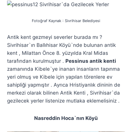
Fotoğraf Kaynak : Sivrihisar Belediyesi
Antik kent gezmeyi severler burada mı ?
Sivrihisar`ın Ballıhisar Köyü`nde bulunan antik
kent , Milattan Önce 8. yüzyılda Kral Midas
tarafından kurulmuştur .
Pessinus antik kenti
zamanında Kibele`ye inanan insanların tapınma
yeri olmuş ve Kibele için yapılan törenlere ev
sahipliği yapmıştır . Ayrıca Hristiyanlık dininin de
merkezi olarak bilinen Antik Kenti , Sivrihisar`da
gezilecek yerler listenize mutlaka eklemelisiniz .
Nasreddin Hoca`nın Köyü