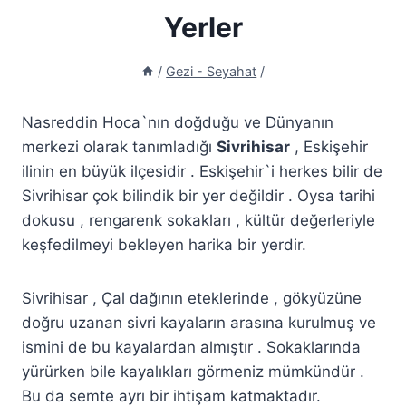
Yerler
/
Gezi - Seyahat
/
Nasreddin Hoca`nın doğduğu ve Dünyanın
merkezi olarak tanımladığı
Sivrihisar
, Eskişehir
ilinin en büyük ilçesidir . Eskişehir`i herkes bilir de
Sivrihisar çok bilindik bir yer değildir . Oysa tarihi
dokusu , rengarenk sokakları , kültür değerleriyle
keşfedilmeyi bekleyen harika bir yerdir.
Sivrihisar , Çal dağının eteklerinde , gökyüzüne
doğru uzanan sivri kayaların arasına kurulmuş ve
ismini de bu kayalardan almıştır . Sokaklarında
yürürken bile kayalıkları görmeniz mümkündür .
Bu da semte ayrı bir ihtişam katmaktadır.