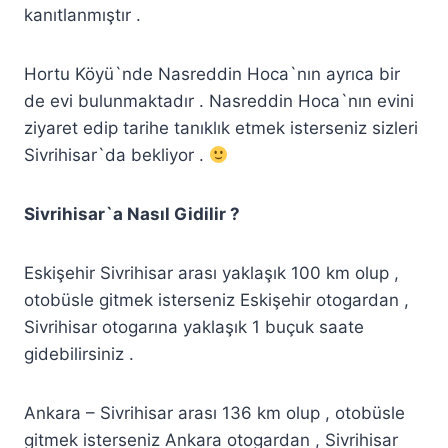
kanıtlanmıştır .
Hortu Köyü`nde Nasreddin Hoca`nın ayrıca bir
de evi bulunmaktadır . Nasreddin Hoca`nın evini
ziyaret edip tarihe tanıklık etmek isterseniz sizleri
Sivrihisar`da bekliyor .
Sivrihisar`a Nasıl Gidilir ?
Eskişehir Sivrihisar arası yaklaşık 100 km olup ,
otobüsle gitmek isterseniz Eskişehir otogardan ,
Sivrihisar otogarına yaklaşık 1 buçuk saate
gidebilirsiniz .
Ankara – Sivrihisar arası 136 km olup , otobüsle
gitmek isterseniz Ankara otogardan , Sivrihisar