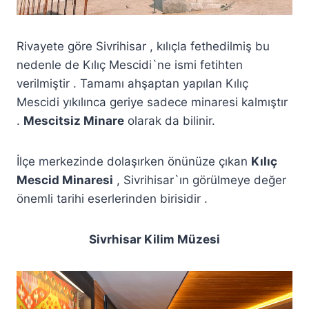
Rivayete göre Sivrihisar , kılıçla fethedilmiş bu
nedenle de Kılıç Mescidi`ne ismi fetihten
verilmiştir . Tamamı ahşaptan yapılan Kılıç
Mescidi yıkılınca geriye sadece minaresi kalmıştır
.
Mescitsiz Minare
olarak da bilinir.
İlçe merkezinde dolaşırken önünüze çıkan
Kılıç
Mescid Minaresi
, Sivrihisar`ın görülmeye değer
önemli tarihi eserlerinden birisidir .
Sivrhisar Kilim Müzesi