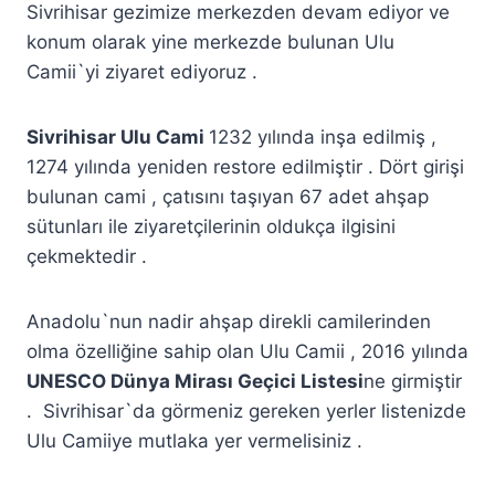
Sivrihisar gezimize merkezden devam ediyor ve
konum olarak yine merkezde bulunan Ulu
Camii`yi ziyaret ediyoruz .
Sivrihisar Ulu Cami
1232 yılında inşa edilmiş ,
1274 yılında yeniden restore edilmiştir . Dört girişi
bulunan cami , çatısını taşıyan 67 adet ahşap
sütunları ile ziyaretçilerinin oldukça ilgisini
çekmektedir .
Anadolu`nun nadir ahşap direkli camilerinden
olma özelliğine sahip olan Ulu Camii , 2016 yılında
UNESCO Dünya Mirası Geçici Listesi
ne girmiştir
. Sivrihisar`da görmeniz gereken yerler listenizde
Ulu Camiiye mutlaka yer vermelisiniz .