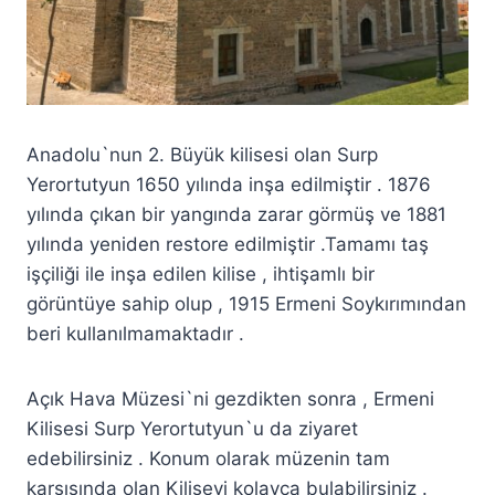
Anadolu`nun 2. Büyük kilisesi olan Surp
Yerortutyun 1650 yılında inşa edilmiştir . 1876
yılında çıkan bir yangında zarar görmüş ve 1881
yılında yeniden restore edilmiştir .Tamamı taş
işçiliği ile inşa edilen kilise , ihtişamlı bir
görüntüye sahip olup , 1915 Ermeni Soykırımından
beri kullanılmamaktadır .
Açık Hava Müzesi`ni gezdikten sonra , Ermeni
Kilisesi Surp Yerortutyun`u da ziyaret
edebilirsiniz . Konum olarak müzenin tam
karşısında olan Kiliseyi kolayca bulabilirsiniz .