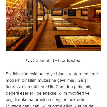
Fotoğraf Kaynak : Sivrihisar Belediyesi
Sivrihisar`ın eski belediye binası restore edilerek
modern bir kilim müzesine çevrilmiş . Girişi
ücretsiz olan müzede Ulu Camiden getirilmiş
değerli eserler , geleneksel kilim motifleri ve
çeşitli dokuma örnekleri sergilenmektedir .
Müzede canlı canlı kilim örme etkinliklerine de