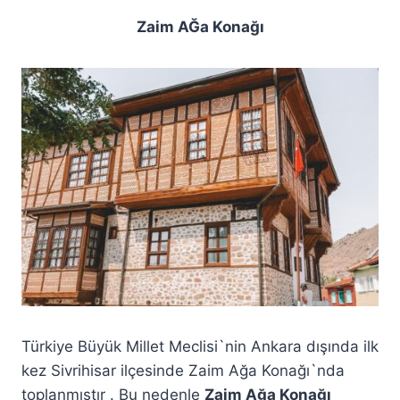
Zaim AĞa Konağı
Türkiye Büyük Millet Meclisi`nin Ankara dışında ilk
kez Sivrihisar ilçesinde Zaim Ağa Konağı`nda
toplanmıştır . Bu nedenle
Zaim Ağa Konağı