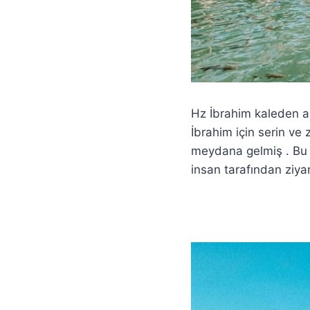
Hz İbrahim kaleden a
İbrahim için serin ve 
meydana gelmiş . Bu o
insan tarafından ziya