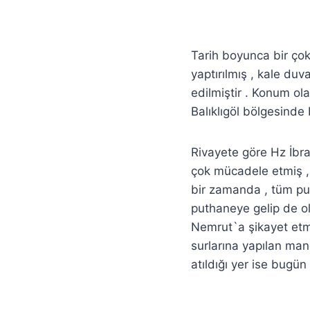
Tarih boyunca bir çok
yaptırılmış , kale du
edilmiştir . Konum ol
Balıklıgöl bölgesinde 
Rivayete göre Hz İbra
çok mücadele etmiş , 
bir zamanda , tüm put
puthaneye gelip de ol
Nemrut`a şikayet etmi
surlarına yapılan man
atıldığı yer ise bugün 