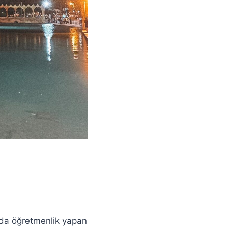
a`da öğretmenlik yapan