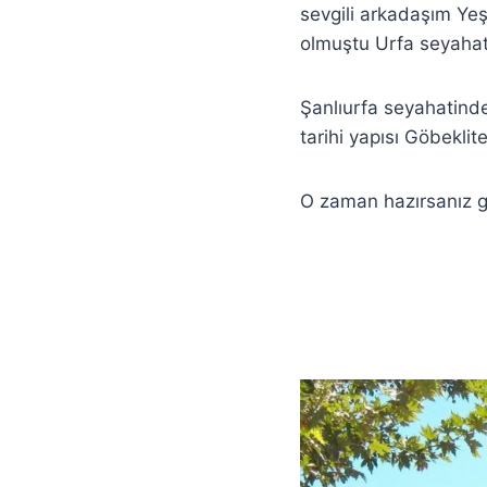
sevgili arkadaşım Yeş
olmuştu Urfa seyahati 
Şanlıurfa seyahatinde
tarihi yapısı Göbeklit
O zaman hazırsanız g