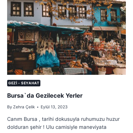
YERLER
GEZI - SEYAHAT
Bursa`da Gezilecek Yerler
By
Zehra Çelik
Eylül 13, 2023
Canım Bursa , tarihi dokusuyla ruhumuzu huzur
dolduran şehir ! Ulu camisiyle maneviyata