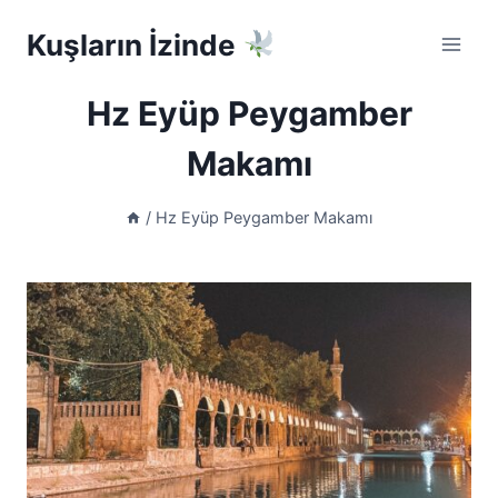
Skip
Kuşların İzinde
to
content
Hz Eyüp Peygamber
Makamı
/
Hz Eyüp Peygamber Makamı