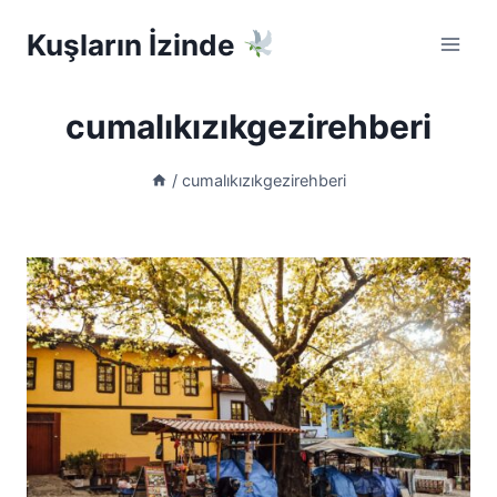
Skip
Kuşların İzinde
to
content
cumalıkızıkgezirehberi
/
cumalıkızıkgezirehberi