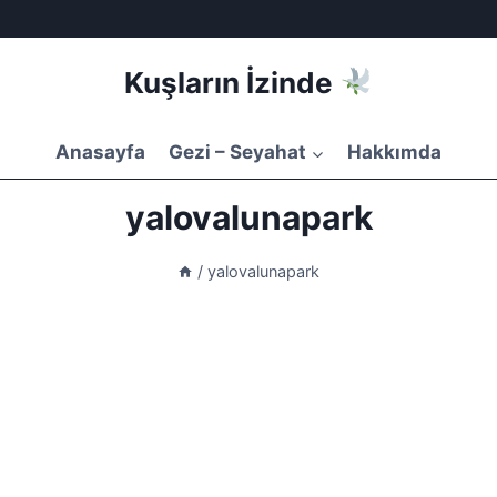
Kuşların İzinde
Anasayfa
Gezi – Seyahat
Hakkımda
yalovalunapark
/
yalovalunapark