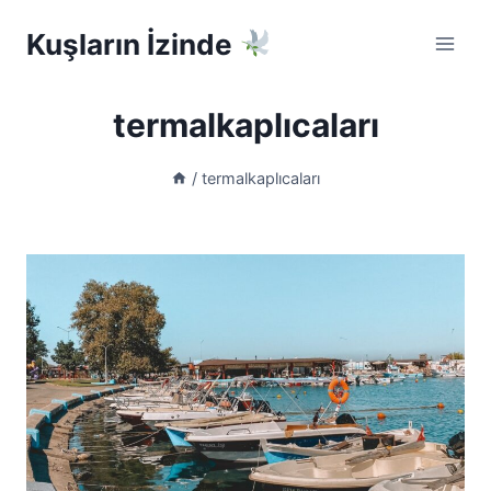
Skip
Kuşların İzinde
to
content
termalkaplıcaları
/
termalkaplıcaları