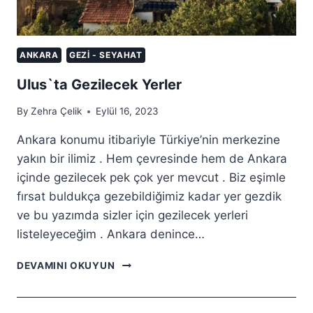
ANKARA
GEZI - SEYAHAT
Ulus`ta Gezilecek Yerler
By
Zehra Çelik
Eylül 16, 2023
Ankara konumu itibariyle Türkiye’nin merkezine
yakın bir ilimiz . Hem çevresinde hem de Ankara
içinde gezilecek pek çok yer mevcut . Biz eşimle
fırsat buldukça gezebildiğimiz kadar yer gezdik
ve bu yazımda sizler için gezilecek yerleri
listeleyeceğim . Ankara denince…
ULUS`TA
DEVAMINI OKUYUN
GEZILECEK
YERLER